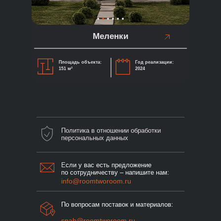
Меленки
Площадь объекта:
Год реализации:
151 м²
2024
Политика в отношении обработки
персональных данных
Е
сли у вас есть предложение
по сотрудничеству – напишите нам:
info@roomtworoom.ru
По вопросам поставок и материалов:
snab@roomtworoom.ru