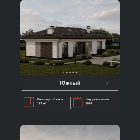
Южный
Площадь объекта:
Год реализации:
123 м²
2024