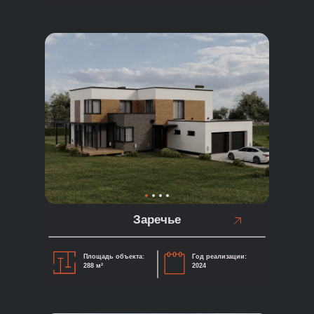
Заречье
Площадь объекта:
Год реализации:
288 м²
2024