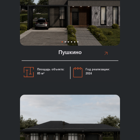
Пушкино
Площадь объекта:
Год реализации:
85 м²
2024