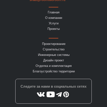
Банный комплекс
Главная
О компании
Площадь объекта:
Год реализации:
550 м²
2025
Услуги
Проекты
Проектирование
Строительство
Инженерные системы
Дизайн проект
Отделка и комплектация
Благоустройство территории
Следите за нами в социальных сетях
Олимп парк